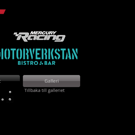
t
Galleri
Tillbaka till galleriet