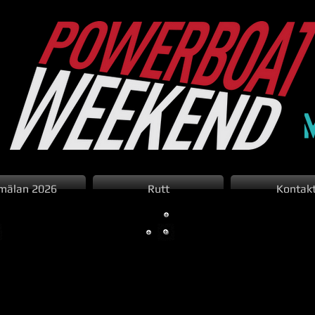
mälan 2026
Rutt
Kontak